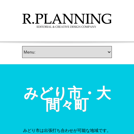
みどり市・大
間々町
みどり市は出張打ち合わせが可能な地域です。