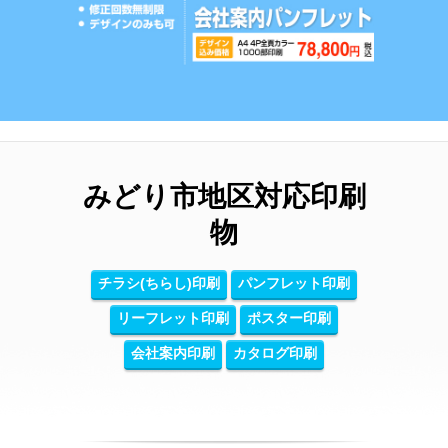
みどり市地区対応印刷
物
チラシ(ちらし)印刷
パンフレット印刷
リーフレット印刷
ポスター印刷
会社案内印刷
カタログ印刷