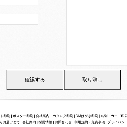
ト印刷
|
ポスター印刷
|
会社案内・カタログ印刷
|
DMはがき印刷
|
名刺・カード印
らお届けまで |
会社案内
|
採用情報
|
お問合わせ
|
利用規約・免責事項
|
プライバシ