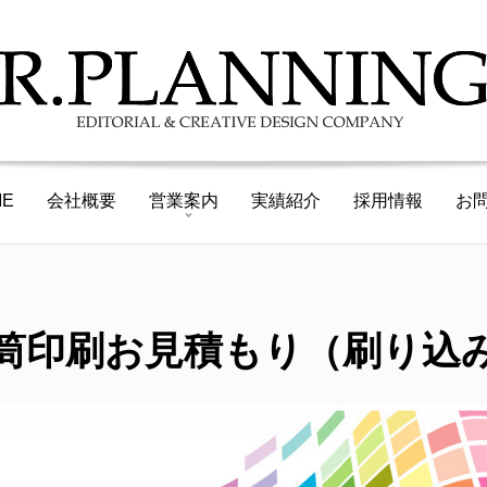
ME
会社概要
営業案内
実績紹介
採用情報
お
筒印刷お見積もり（刷り込